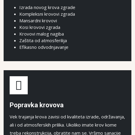
Izrada novog krova zgrade
Kompleksni krovovi zgrada
Mansardni krovovi
Kosi krovovi zgrada
Krovovi malog nagiba
Zaštita od atmosferilija
Efikasno odvodnjavanje
Popravka krovova
Vek trajanja krova zavisi od kvaliteta izrade, održavanja,
ali i od atmosferskih prilika. Ukoliko imate krov kome
treba rekonstrukcija, obratite nam se. Vršimo sanacije