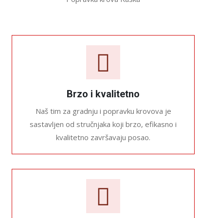
Brzo i kvalitetno
Naš tim za gradnju i popravku krovova je
sastavljen od stručnjaka koji brzo, efikasno i
kvalitetno završavaju posao.