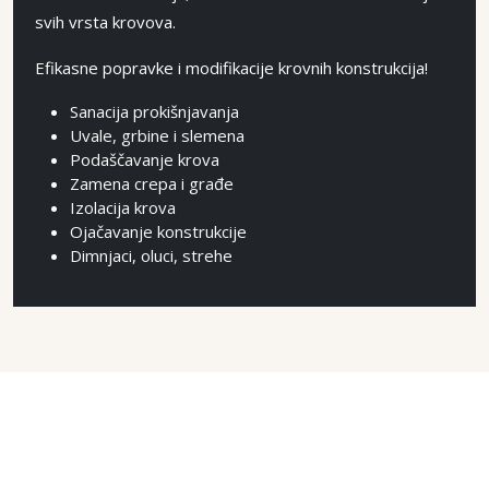
svih vrsta krovova.
Efikasne popravke i modifikacije krovnih konstrukcija!
Sanacija prokišnjavanja
Uvale, grbine i slemena
Podaščavanje krova
Zamena crepa i građe
Izolacija krova
Ojačavanje konstrukcije
Dimnjaci, oluci, strehe