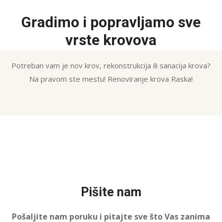
Gradimo i popravljamo sve
vrste krovova
Potreban vam je nov krov, rekonstrukcija ili sanacija krova?
Na pravom ste mestu! Renoviranje krova Raska!
Pišite nam
Pošaljite nam poruku i pitajte sve što Vas zanima