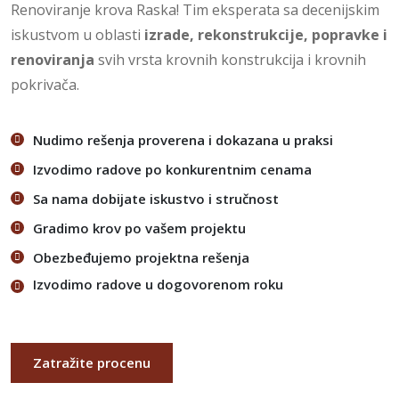
Renoviranje krova Raska! Tim eksperata sa decenijskim
iskustvom u oblasti
izrade, rekonstrukcije, popravke i
renoviranja
svih vrsta krovnih konstrukcija i krovnih
pokrivača.
Nudimo rešenja proverena i dokazana u praksi
Izvodimo radove po konkurentnim cenama
Sa nama dobijate iskustvo i stručnost
Gradimo krov po vašem projektu
Obezbeđujemo projektna rešenja
Izvodimo radove u dogovorenom roku
Zatražite procenu