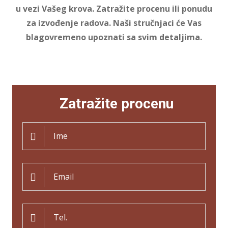
u vezi Vašeg krova. Zatražite procenu ili ponudu
za izvođenje radova. Naši stručnjaci će Vas
blagovremeno upoznati sa svim detaljima.
Zatražite procenu