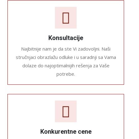
Konsultacije
Najbitnije nam je da ste Vi zadovoljni. Naši
stručnjaci obrazlažu odluke i u saradnji sa Vama
dolaze do najoptimalnijih rešenja za Vaše
potrebe.
Konkurentne cene