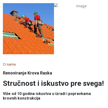
O nama
Renoviranje Krova Raska
Stručnost i iskustvo pre svega!
Više od 10 godina iskustva u izradi i popravkama
krovnih konstrukcija