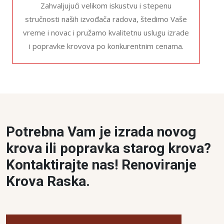
Zahvaljujući velikom iskustvu i stepenu
stručnosti naših izvođača radova, štedimo Vaše
vreme i novac i pružamo kvalitetnu uslugu izrade
i popravke krovova po konkurentnim cenama.
Potrebna Vam je izrada novog
krova ili popravka starog krova?
Kontaktirajte nas! Renoviranje
Krova Raska.