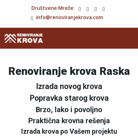
Društvene Mreže:
info@renoviranjekrova.com
Renoviranje krova Raska
Izrada novog krova
Popravka starog krova
Brzo, lako i povoljno
Praktična krovna rešenja
Izrada krova po Vašem projektu