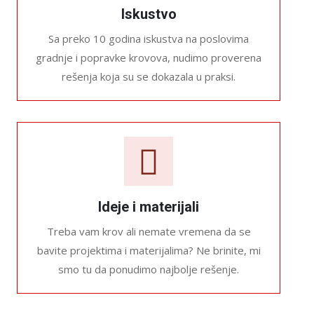
Iskustvo
Sa preko 10 godina iskustva na poslovima
gradnje i popravke krovova, nudimo proverena
rešenja koja su se dokazala u praksi.
Ideje i materijali
Treba vam krov ali nemate vremena da se
bavite projektima i materijalima? Ne brinite, mi
smo tu da ponudimo najbolje rešenje.