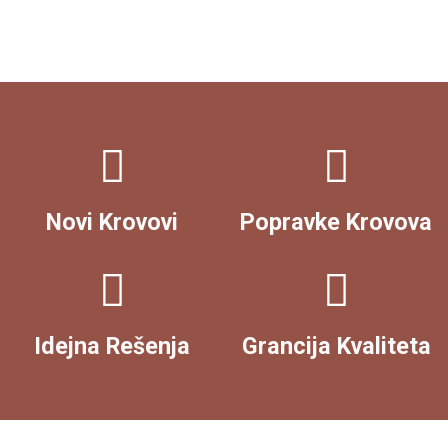
Novi Krovovi
Popravke Krovova
Idejna Rešenja
Grancija Kvaliteta