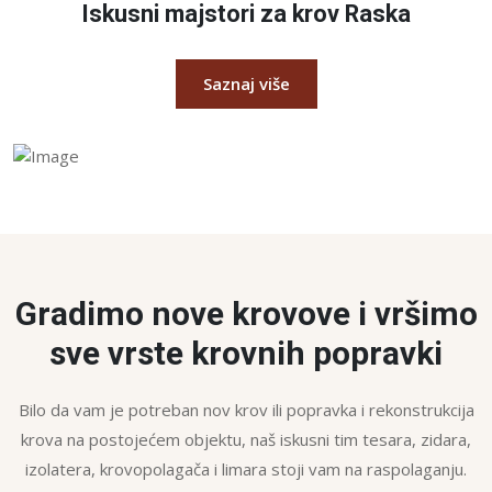
Iskusni majstori za krov Raska
Saznaj više
Gradimo nove krovove i vršimo
sve vrste krovnih popravki
Bilo da vam je potreban nov krov ili popravka i rekonstrukcija
krova na postojećem objektu, naš iskusni tim tesara, zidara,
izolatera, krovopolagača i limara stoji vam na raspolaganju.