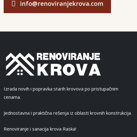
info@renoviranjekrova.com
Izrada novih i popravka starih krovova po pristupačnim
cenama.
Jednostavna i praktična rešenja iz oblasti krovnih konstrukcija.
Renoviranje i sanacija krova Raska!