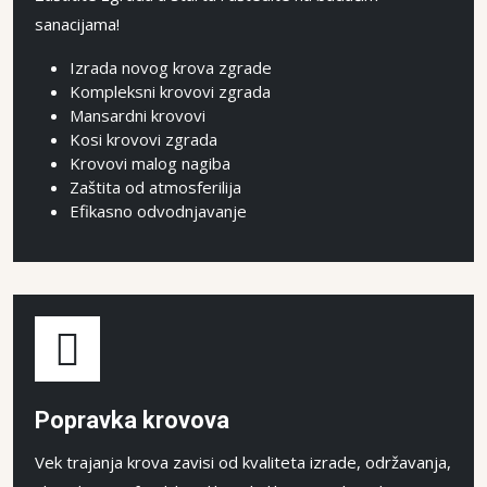
sanacijama!
Izrada novog krova zgrade
Kompleksni krovovi zgrada
Mansardni krovovi
Kosi krovovi zgrada
Krovovi malog nagiba
Zaštita od atmosferilija
Efikasno odvodnjavanje
Popravka krovova
Vek trajanja krova zavisi od kvaliteta izrade, održavanja,