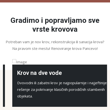
Gradimo i popravljamo sve
vrste krovova
Potreban vam je nov krov, rekonstrukcija ili sanacija krova?
Na pravom ste mestu! Renoviranje krova Pancevo!
Krov na dve vode
Dvovodni ili zabatni krov je najpopularnije i najjeftinije
rešenje za pokrivanje klasičnih porodičnih stambenih
objekata.