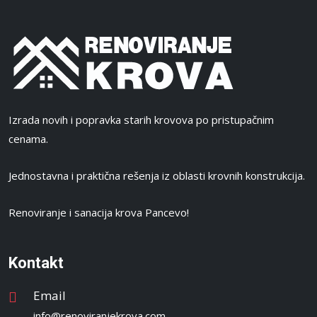
Izrada novih i popravka starih krovova po pristupačnim
cenama.
Jednostavna i praktična rešenja iz oblasti krovnih konstrukcija.
Renoviranje i sanacija krova Pancevo!
Kontakt
Email
info@renoviranjekrova.com