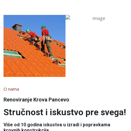
O nama
Renoviranje Krova Pancevo
Stručnost i iskustvo pre svega!
Više od 10 godina iskustva u izradi i popravkama
krovnih konstrukcija