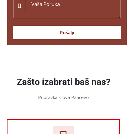
Pošalji
Zašto izabrati baš nas?
Popravka krova Pancevo