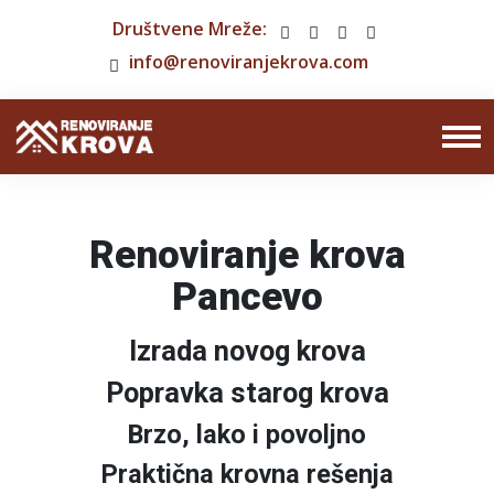
Društvene Mreže:
info@renoviranjekrova.com
Renoviranje krova
Pancevo
Izrada novog krova
Popravka starog krova
Brzo, lako i povoljno
Praktična krovna rešenja