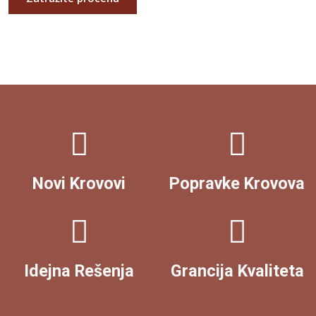
Novi Krovovi
Popravke Krovova
Idejna Rešenja
Grancija Kvaliteta