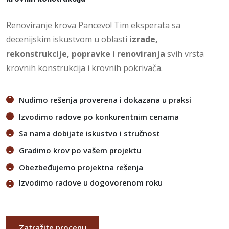
Renoviranje krova Pancevo! Tim eksperata sa
decenijskim iskustvom u oblasti
izrade,
rekonstrukcije, popravke i renoviranja
svih vrsta
krovnih konstrukcija i krovnih pokrivača.
Nudimo rešenja proverena i dokazana u praksi
Izvodimo radove po konkurentnim cenama
Sa nama dobijate iskustvo i stručnost
Gradimo krov po vašem projektu
Obezbeđujemo projektna rešenja
Izvodimo radove u dogovorenom roku
Zatražite procenu