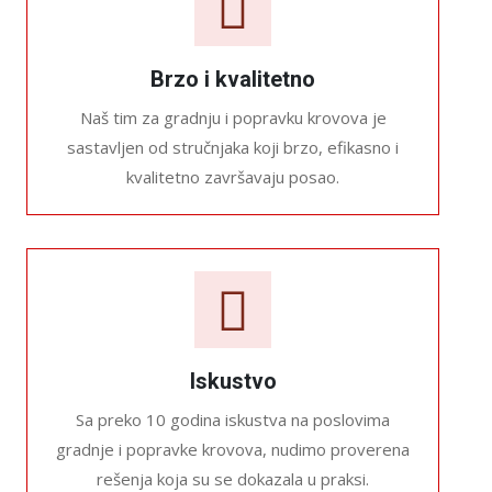
Brzo i kvalitetno
Naš tim za gradnju i popravku krovova je
sastavljen od stručnjaka koji brzo, efikasno i
kvalitetno završavaju posao.
Iskustvo
Sa preko 10 godina iskustva na poslovima
gradnje i popravke krovova, nudimo proverena
rešenja koja su se dokazala u praksi.