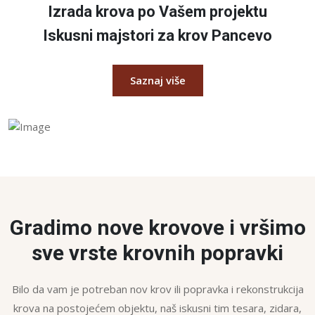
Izrada krova po Vašem projektu
Iskusni majstori za krov Pancevo
Saznaj više
Gradimo nove krovove i vršimo
sve vrste krovnih popravki
Bilo da vam je potreban nov krov ili popravka i rekonstrukcija
krova na postojećem objektu, naš iskusni tim tesara, zidara,