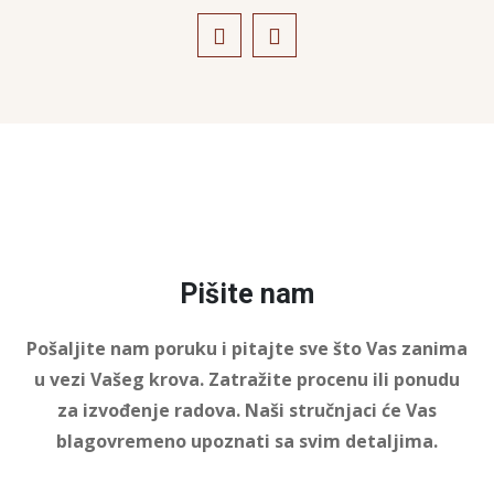
Pišite nam
Pošaljite nam poruku i pitajte sve što Vas zanima
u vezi Vašeg krova. Zatražite procenu ili ponudu
za izvođenje radova. Naši stručnjaci će Vas
blagovremeno upoznati sa svim detaljima.