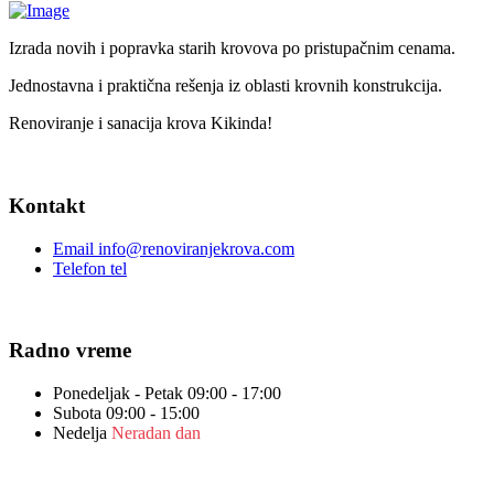
Izrada novih i popravka starih krovova po pristupačnim cenama.
Jednostavna i praktična rešenja iz oblasti krovnih konstrukcija.
Renoviranje i sanacija krova Kikinda!
Kontakt
Email
info@renoviranjekrova.com
Telefon
tel
Radno vreme
Ponedeljak - Petak
09:00 - 17:00
Subota
09:00 - 15:00
Nedelja
Neradan dan