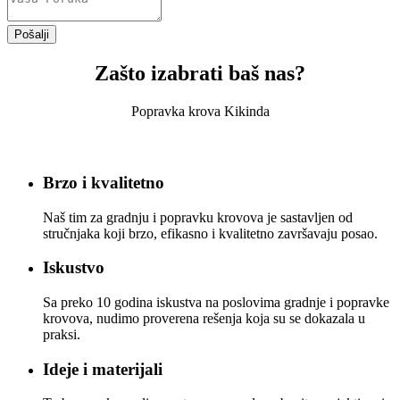
Pošalji
Zašto izabrati baš nas?
Popravka krova Kikinda
Brzo i kvalitetno
Naš tim za gradnju i popravku krovova je sastavljen od
stručnjaka koji brzo, efikasno i kvalitetno završavaju posao.
Iskustvo
Sa preko 10 godina iskustva na poslovima gradnje i popravke
krovova, nudimo proverena rešenja koja su se dokazala u
praksi.
Ideje i materijali