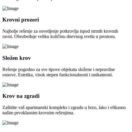
Krovni prozori
Najbolje rešenje za osvetljenje potkrovlja ispod strmih krovnih
ravni. Obezbeđuje veliku količinu dnevnog svetla u prostoru.
Složen krov
Rešenje pogodno za sve tipove objekata složene i nepravilne
osnove. Estetika, visok stepen funkcionalnosti i unikatnosti.
Krov na zgradi
Zaštitite vaš apartmanski kompleks i zgradu u brzo, lako i efikasno
našim prvoklasnim krovnim rešenjima.