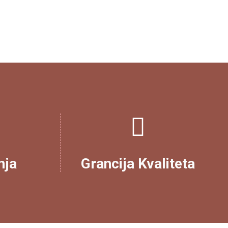
nja
Grancija Kvaliteta