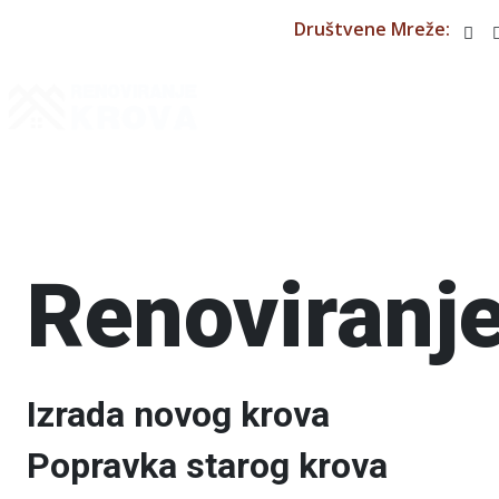
Društvene Mreže:
Renoviranje
Izrada novog krova
Popravka starog krova