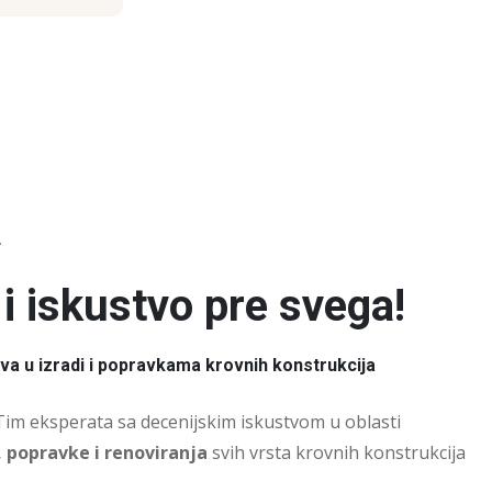
r
i iskustvo pre svega!
tva u izradi i popravkama krovnih konstrukcija
Tim eksperata sa decenijskim iskustvom u oblasti
, popravke i renoviranja
svih vrsta krovnih konstrukcija