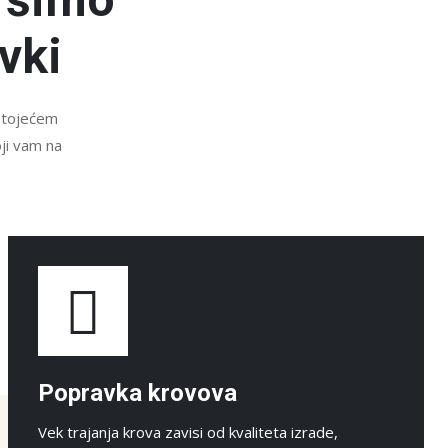
vki
ostojećem
oji vam na
Popravka krovova
Vek trajanja krova zavisi od kvaliteta izrade,