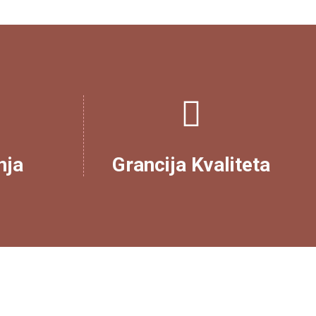
nja
Grancija Kvaliteta