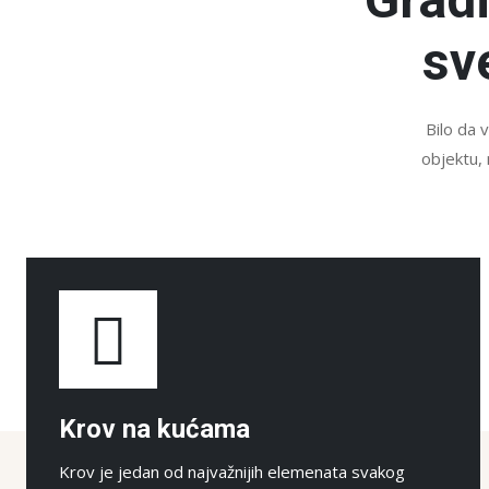
sv
Bilo da 
objektu, 
Krov na kućama
Krov je jedan od najvažnijih elemenata svakog