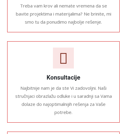
Treba vam krov ali nemate vremena da se
bavite projektima i materijalima? Ne brinite, mi
smo tu da ponudimo najbolje rešenje.
Konsultacije
Najbitnije nam je da ste Vi zadovoljni. Naši
stručnjaci obrazlažu odluke i u saradnji sa Vama
dolaze do najoptimalnijih rešenja za Vaše
potrebe.