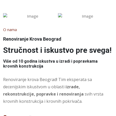
O nama
Renoviranje Krova Beograd
Stručnost i iskustvo pre svega!
Više od 10 godina iskustva u izradi i popravkama
krovnih konstrukcija
Renoviranje krova Beograd! Tim eksperata sa
decenijskim iskustvom u oblasti
izrade,
rekonstrukcije, popravke i renoviranja
svih vrsta
krovnih konstrukcija i krovnih pokrivača.