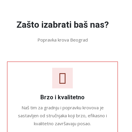
Zašto izabrati baš nas?
Popravka krova Beograd
Brzo i kvalitetno
Naš tim za gradnju i popravku krovova je
sastavljen od stručnjaka koji brzo, efikasno i
kvalitetno završavaju posao.