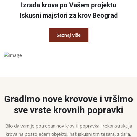
Izrada krova po Vašem projektu
Iskusni majstori za krov Beograd
Saznaj više
Gradimo nove krovove i vršimo
sve vrste krovnih popravki
Bilo da vam je potreban nov krov ili popravka i rekonstrukcija
krova na postojećem objektu, naš iskusni tim tesara, zidara,