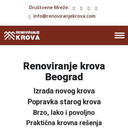
Društvene Mreže:
info@renoviranjekrova.com
Renoviranje krova
Beograd
Izrada novog krova
Popravka starog krova
Brzo, lako i povoljno
Praktična krovna rešenja