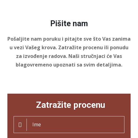
Pišite nam
Pošaljite nam poruku i pitajte sve što Vas zanima
u vezi Vašeg krova. Zatražite procenu ili ponudu
za izvođenje radova. Naši stručnjaci će Vas
blagovremeno upoznati sa svim detaljima.
Zatražite procenu