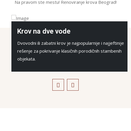
Na pravom ste mestu! Renoviranje krova Beograd!
Krov na dve vode
Dvovodni ili zabatni krov je najpopularnije i najjeftinije
rešenje za pokrivanje klasičnih porodičnih stambenih
objekata.