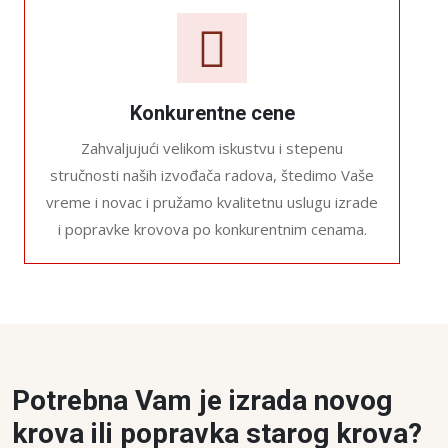
Konkurentne cene
Zahvaljujući velikom iskustvu i stepenu
stručnosti naših izvođača radova, štedimo Vaše
vreme i novac i pružamo kvalitetnu uslugu izrade
i popravke krovova po konkurentnim cenama.
Potrebna Vam je izrada novog
krova ili popravka starog krova?