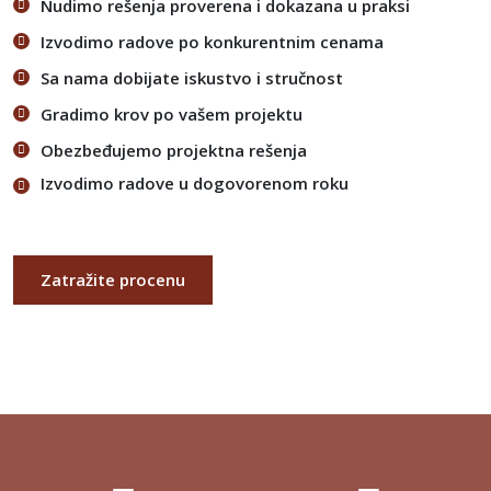
Nudimo rešenja proverena i dokazana u praksi
Izvodimo radove po konkurentnim cenama
Sa nama dobijate iskustvo i stručnost
Gradimo krov po vašem projektu
Obezbeđujemo projektna rešenja
Izvodimo radove u dogovorenom roku
Zatražite procenu