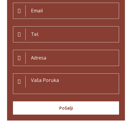
Pošalji