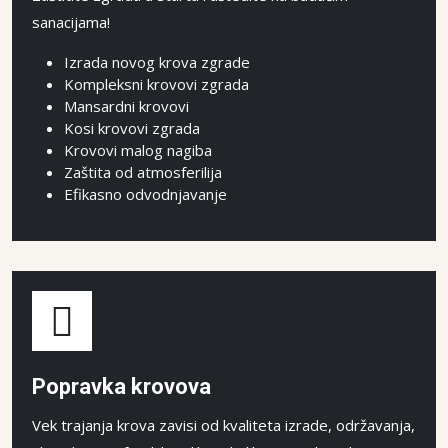
sanacijama!
Izrada novog krova zgrade
Kompleksni krovovi zgrada
Mansardni krovovi
Kosi krovovi zgrada
Krovovi malog nagiba
Zaštita od atmosferilija
Efikasno odvodnjavanje
Popravka krovova
Vek trajanja krova zavisi od kvaliteta izrade, održavanja,