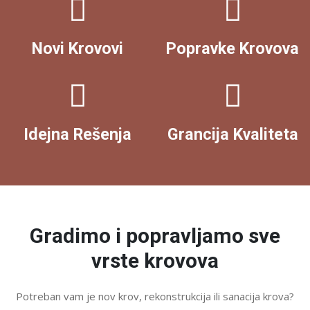
Novi Krovovi
Popravke Krovova
Idejna Rešenja
Grancija Kvaliteta
Gradimo i popravljamo sve
vrste krovova
Potreban vam je nov krov, rekonstrukcija ili sanacija krova?